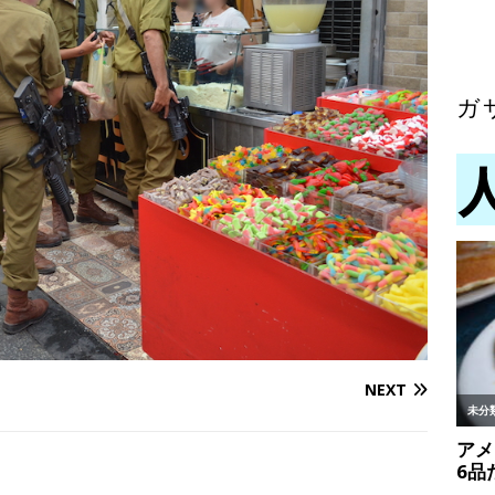
ガ
NEXT