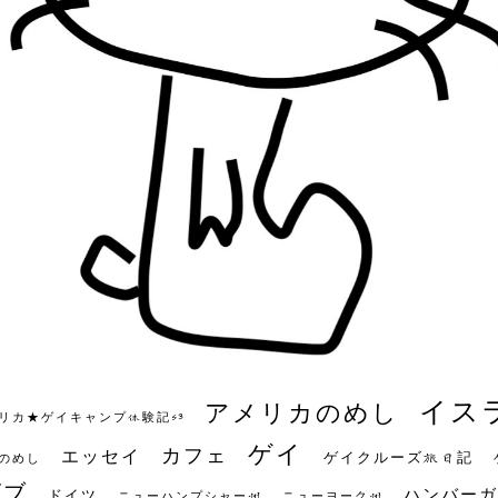
イス
アメリカのめし
リカ★ゲイキャンプ体験記S3
ゲイ
カフェ
エッセイ
ゲイクルーズ旅日記
のめし
ビブ
ハンバーガ
ドイツ
ニューハンプシャー州
ニューヨーク州