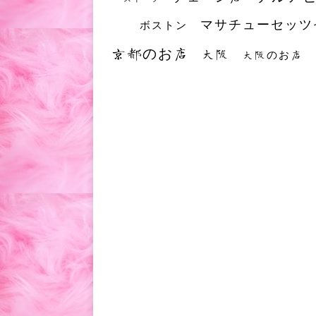
マサチューセッツ
ボストン
京都のお店
大阪
大阪のお店