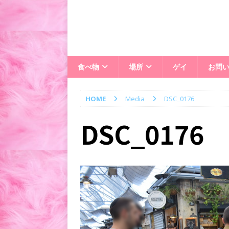
食べ物
場所
ゲイ
お問
HOME
Media
DSC_0176
DSC_0176