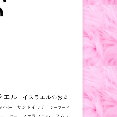
ラエル
イスラエルのお店
サンドイッチ
シーフード
ゲイバー
フムス
ファラフェル
ー
バー