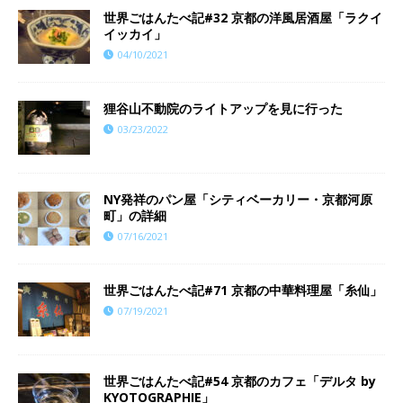
世界ごはんたべ記#32 京都の洋風居酒屋「ラクイ
イッカイ」
04/10/2021
狸谷山不動院のライトアップを見に行った
03/23/2022
NY発祥のパン屋「シティベーカリー・京都河原
町」の詳細
07/16/2021
世界ごはんたべ記#71 京都の中華料理屋「糸仙」
07/19/2021
世界ごはんたべ記#54 京都のカフェ「デルタ by
KYOTOGRAPHIE」