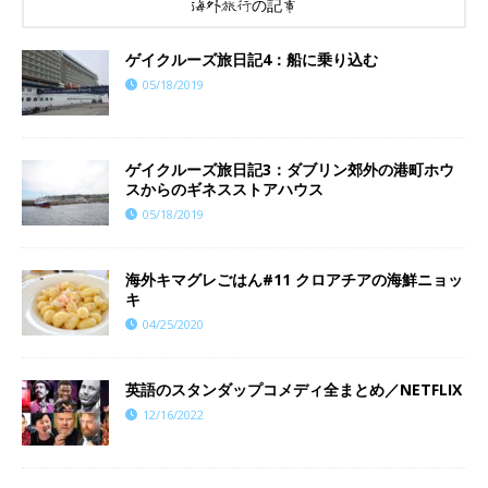
海外旅行の記事
ゲイクルーズ旅日記4：船に乗り込む
05/18/2019
ゲイクルーズ旅日記3：ダブリン郊外の港町ホウ
スからのギネスストアハウス
05/18/2019
海外キマグレごはん#11 クロアチアの海鮮ニョッ
キ
04/25/2020
英語のスタンダップコメディ全まとめ／NETFLIX
12/16/2022