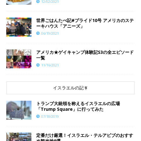
12/02/2021
世界ごはんたべ記#プライド10号 アメリカのステ
ーキハウス「アニーズ」
06/19/2021
アメリカ★ゲイキャンプ体験記S3の全エピソード
一覧
11/16/2021
イスラエルの記事
トランプ大統領を称えるイスラエルの広場
「Trump Square」に行ってみた
07/18/2019
定番だけ厳選！イスラエル・テルアビブのおすす
め観光地9選