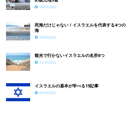
06/02/2020
死海だけじゃない！イスラエルを代表する4つの
海
06/09/2020
観光で行かないイスラエルの名所6つ
11/10/2022
イスラエルの基本が学べる19記事
09/15/2021