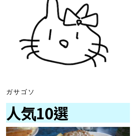
ガサゴソ
人気10選