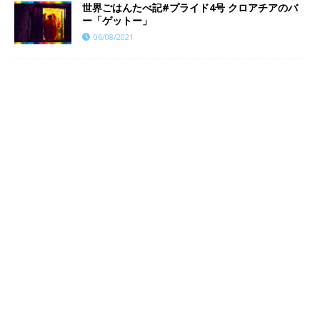
世界ごはんたべ記#プライド4号 クロアチアのバ
ー「ゲットー」
06/08/2021