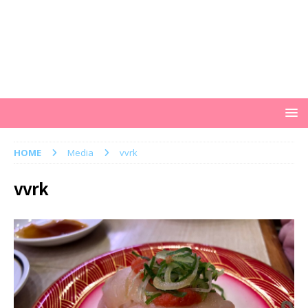
HOME
Media
vvrk
vvrk