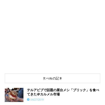
食べ物の記事
テルアビブで話題の屋台メシ「ブリック」を食べ
てきた＠カルメル市場
06/27/2019