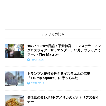
アメリカの記事
10/2〜10/8の日記：平安神宮、モンステラ、アン
グロスフィア、サラマンダー、10月、ブラックミ
ラー、-The Matrix-
10/09/2022
トランプ大統領を称えるイスラエルの広場
「Trump Square」に行ってみた
07/18/2019
無名店の食レポ#9 アメリカのビクトリアズダイ
ナー