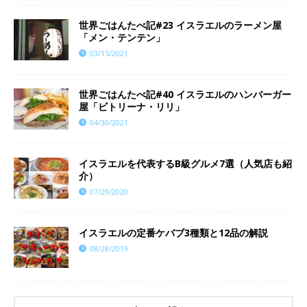
世界ごはんたべ記#23 イスラエルのラーメン屋
「メン・テンテン」
03/15/2021
世界ごはんたべ記#40 イスラエルのハンバーガー
屋「ビトリーナ・リリ」
04/30/2021
イスラエルを代表するB級グルメ7選（人気店も紹
介）
07/29/2020
イスラエルの定番ケバブ3種類と12品の解説
08/28/2019