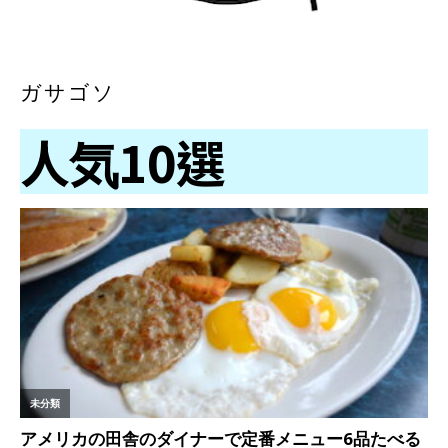
ガサゴソ
人気10選