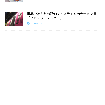
世界ごはんたべ記#17 イスラエルのラーメン屋
「ヒロ・ラーメンバー」
03/08/2021