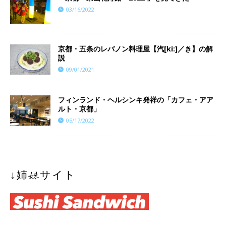
03/16/2022
京都・五条のレバノン料理屋【汽[ki:]／き】の解
説
09/01/2021
フィンランド・ヘルシンキ発祥の「カフェ・アア
ルト・京都」
05/17/2022
↓姉妹サイト