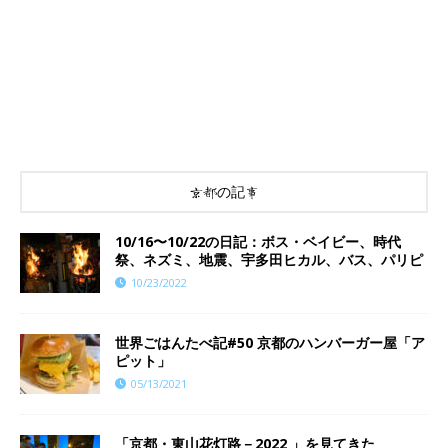
京都の記事
10/16〜10/22の日記：ボス・ベイビー、時代
祭、ネズミ、地震、宇多田ヒカル、バス、パリピ
10/23/2022
世界ごはんたべ記#50 京都のハンバーガー屋「ア
ピット」
05/13/2021
「京都・東山花灯路－2022 」を見てきた