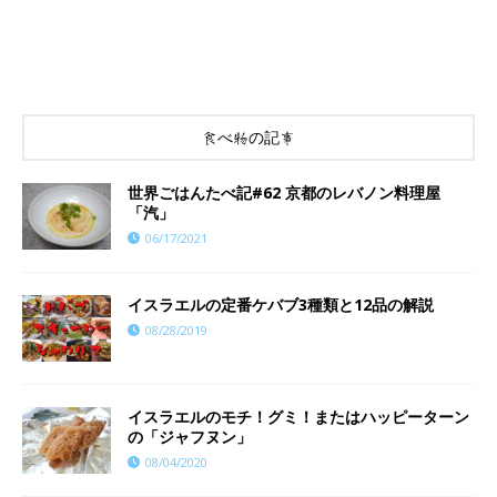
食べ物の記事
世界ごはんたべ記#62 京都のレバノン料理屋
「汽」
06/17/2021
イスラエルの定番ケバブ3種類と12品の解説
08/28/2019
イスラエルのモチ！グミ！またはハッピーターン
の「ジャフヌン」
08/04/2020