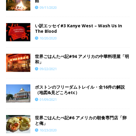
館
09/11/2020
い訳エッセイ#3 Kanye West – Wash Us In
The Blood
10/20/2020
世界ごはんたべ記#94 アメリカの中華料理屋「明
和」
09/22/2021
ボストンのフリーダムトレイル・全16件の解説
（地図&見どころetc）
01/09/2021
世界ごはんたべ記#6 アメリカの朝食専門店「卵
と俺」
10/23/2020