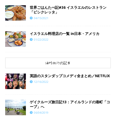
世界ごはんたべ記#36 イスラエルのレストラン
「ビシクレッタ」
04/15/2021
イスラエル料理店の一覧 in日本・アメリカ
01/22/2022
海外旅行の記事
英語のスタンダップコメディ全まとめ／NETFLIX
12/16/2022
ゲイクルーズ旅日記13：アイルランドの港町「コ
ーブ」へ
06/04/2019