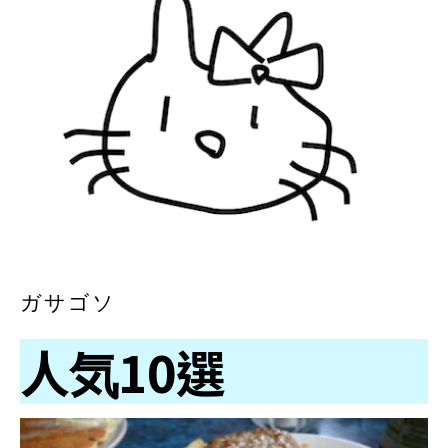
ガサゴソ
人気10選