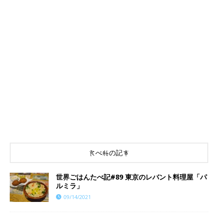
食べ物の記事
世界ごはんたべ記#89 東京のレバント料理屋「パ
ルミラ」
09/14/2021