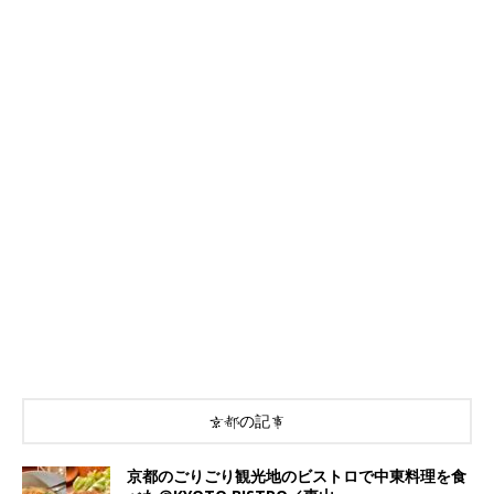
京都の記事
京都のごりごり観光地のビストロで中東料理を食