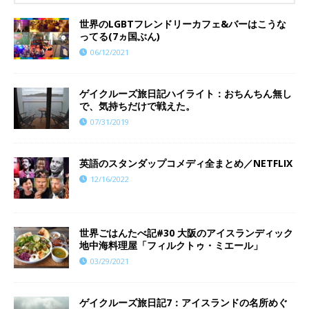
世界のLGBTフレンドリーカフェ&バーはこうな
ってる(7ヵ国ぶん)
06/12/2021
ゲイクルーズ旅日記ハイライト：おちんちん無し
で、気持ちだけで戦えた。
07/31/2019
英語のスタンダップコメディ全まとめ／NETFLIX
12/16/2022
世界ごはんたべ記#30 大阪のアイスランディック
地中海料理屋「フィルクトゥ・ミエール」
03/29/2021
ゲイクルーズ旅日記7：アイスランドの名所めぐ