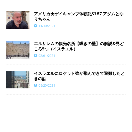
​​アメリカ★ゲイキャンプ体験記S3#7 アダムとゆ
りちゃん
11/10/2021
エルサレムの観光名所【嘆きの壁】の解説&見ど
ころ5つ（イスラエル）
02/01/2021
イスラエルにロケット弾が飛んできて避難したと
きの話
05/20/2021