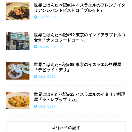
世界ごはんたべ記#24 イスラエルのフレンチイタ
リアンレバントビストロ「ブルット」
03/17/2021
世界ごはんたべ記#92 東京のインドアラブトルコ
食堂「ナスコフードコート」
09/18/2021
世界ごはんたべ記#85 東京のイスラエル料理屋
「デビッド・デリ」
08/21/2021
世界ごはんたべ記#25 イスラエルのイタリア料理
屋「ラ・レプッブリカ」
03/21/2021
海外旅行の記事