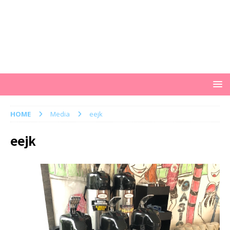
HOME
Media
eejk
eejk