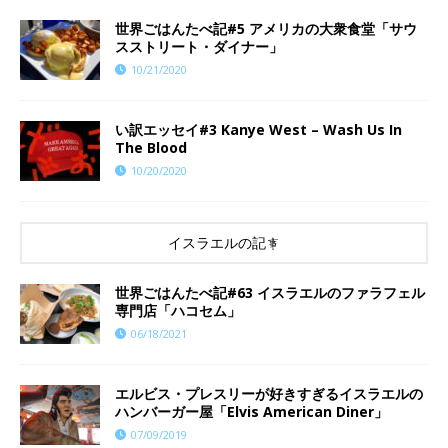
世界ごはんたべ記#5 アメリカの大衆食堂「サウ
スストリート・ダイナー」
10/21/2020
い訳エッセイ#3 Kanye West – Wash Us In
The Blood
10/20/2020
イスラエルの記事
世界ごはんたべ記#63 イスラエルのファラフェル
専門店「ハコセム」
06/18/2021
エルビス・プレスリーが好きすぎるイスラエルの
ハンバーガー屋「Elvis American Diner」
07/09/2019