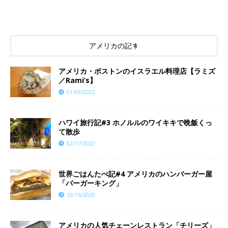
アメリカの記事
アメリカ・ボストンのイスラエル料理店【ラミズ
／Rami’s】
01/09/2022
ハワイ旅行記#3 ホノルルのワイキキで晩飯くっ
て散歩
02/17/2022
世界ごはんたべ記#4 アメリカのハンバーガー屋
「バーガーキング」
10/16/2020
アメリカの人気チェーンレストラン「チリーズ」