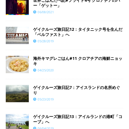
世界ごはんたべ記#プライド4号 クロアチアのバ
ー「ゲットー」
06/08/2021
ゲイクルーズ旅日記12：タイタニック号を生んだ
「ベルファスト」へ
05/28/2019
海外キマグレごはん#11 クロアチアの海鮮ニョッ
キ
04/25/2020
ゲイクルーズ旅日記7：アイスランドの名所めぐ
り
05/23/2019
ゲイクルーズ旅日記13：アイルランドの港町「コ
ーブ」へ
06/04/2019