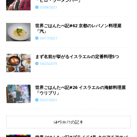
「ヒロ・ラーメンバー」
03/08/2021
世界ごはんたべ記#62 京都のレバノン料理屋
「汽」
06/17/2021
まず名前が挙がるイスラエルの定番料理5つ
06/25/2019
世界ごはんたべ記#26 イスラエルの海鮮料理屋
「ウリブリ」
03/21/2021
海外旅行の記事