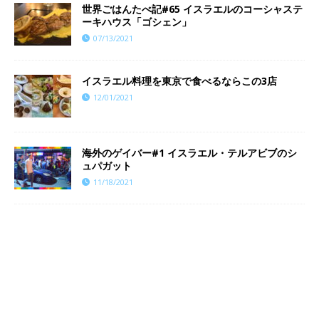
世界ごはんたべ記#65 イスラエルのコーシャステ
ーキハウス「ゴシェン」
07/13/2021
イスラエル料理を東京で食べるならこの3店
12/01/2021
海外のゲイバー#1 イスラエル・テルアビブのシ
ュパガット
11/18/2021