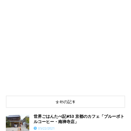
京都の記事
世界ごはんたべ記#53 京都のカフェ「ブルーボト
ルコーヒー・南禅寺店」
05/22/2021