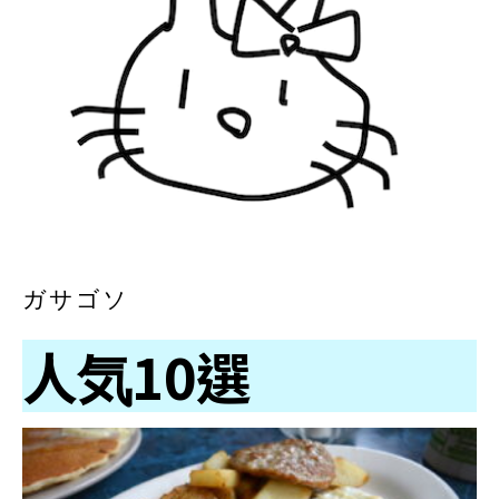
ガサゴソ
人気10選