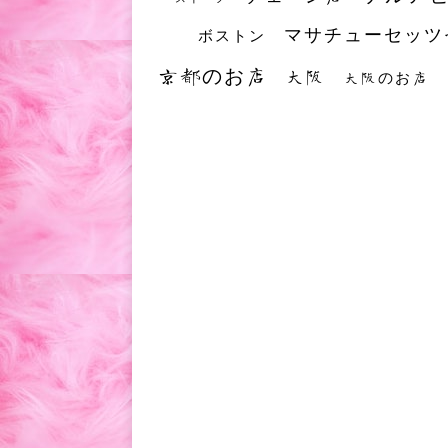
マサチューセッツ
ボストン
京都のお店
大阪
大阪のお店