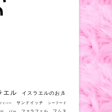
ラエル
イスラエルのお店
サンドイッチ
シーフード
ゲイバー
フムス
ファラフェル
ー
バー