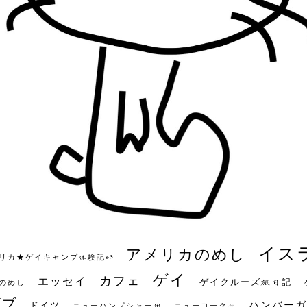
イス
アメリカのめし
リカ★ゲイキャンプ体験記S3
ゲイ
カフェ
エッセイ
ゲイクルーズ旅日記
のめし
ビブ
ハンバーガ
ドイツ
ニューハンプシャー州
ニューヨーク州