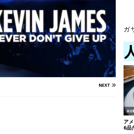
ガ
NEXT