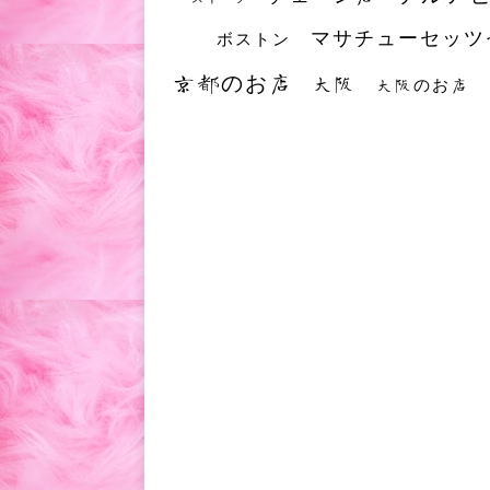
マサチューセッツ
ボストン
京都のお店
大阪
大阪のお店