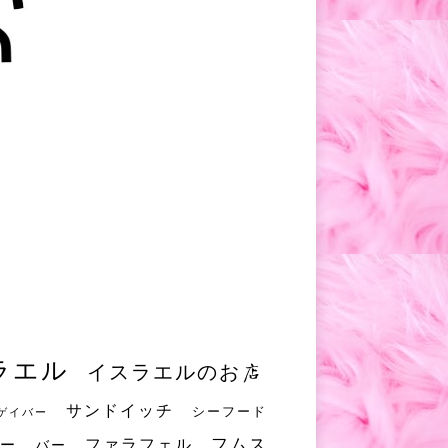
ラエル
イスラエルのお店
サンドイッチ
シーフード
ゲイバー
フムス
ファラフェル
ー
バー