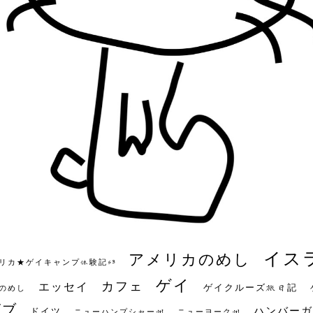
イス
アメリカのめし
リカ★ゲイキャンプ体験記S3
ゲイ
カフェ
エッセイ
ゲイクルーズ旅日記
のめし
ビブ
ハンバーガ
ドイツ
ニューハンプシャー州
ニューヨーク州