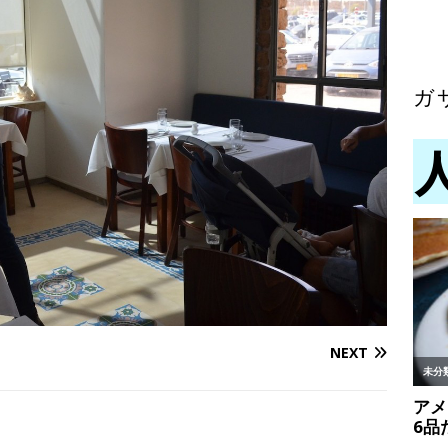
ガ
NEXT