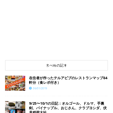
食べ物の記事
在住者が作ったテルアビブのレストランマップ64
軒分（食レポ付き）
06/01/2019
9/25〜10/1の日記：オルゴール、ドルマ、手裏
剣、パイナップル、おじさん、クラブヨシダ、伏
見稲荷大社