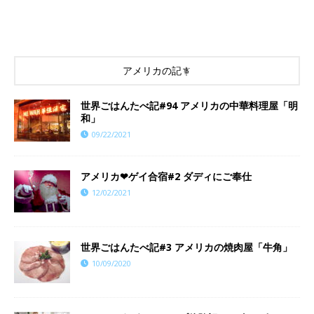
アメリカの記事
世界ごはんたべ記#94 アメリカの中華料理屋「明
和」
09/22/2021
アメリカ❤︎ゲイ合宿#2 ダディにご奉仕
12/02/2021
世界ごはんたべ記#3 アメリカの焼肉屋「牛角」
10/09/2020