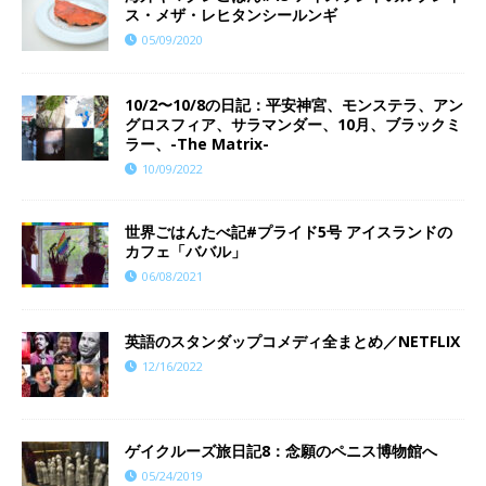
ス・メザ・レヒタンシールンギ
05/09/2020
10/2〜10/8の日記：平安神宮、モンステラ、アン
グロスフィア、サラマンダー、10月、ブラックミ
ラー、-The Matrix-
10/09/2022
世界ごはんたべ記#プライド5号 アイスランドの
カフェ「ババル」
06/08/2021
英語のスタンダップコメディ全まとめ／NETFLIX
12/16/2022
ゲイクルーズ旅日記8：念願のペニス博物館へ
05/24/2019