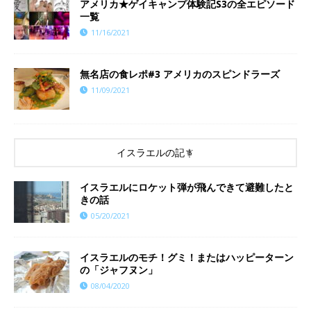
アメリカ★ゲイキャンプ体験記S3の全エピソード
一覧
11/16/2021
​​無名店の食レポ#3 アメリカのスピンドラーズ
11/09/2021
イスラエルの記事
イスラエルにロケット弾が飛んできて避難したと
きの話
05/20/2021
イスラエルのモチ！グミ！またはハッピーターン
の「ジャフヌン」
08/04/2020