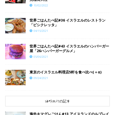
10/02/2022
世界ごはんたべ記#36 イスラエルのレストラン
「ビシクレッタ」
04/15/2021
世界ごはんたべ記#43 イスラエルのハンバーガー
屋「26ハンバーガーグルメ」
05/06/2021
東京のイスラエル料理店5軒を食べ比べ(＋α)
09/24/2021
海外旅行の記事
海外キマグレごはん#13 アイスランドのルブレイ