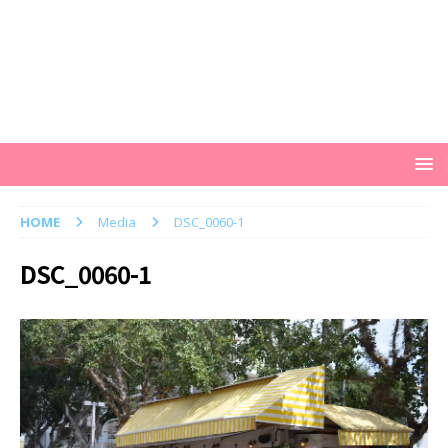
HOME
Media
DSC_0060-1
DSC_0060-1