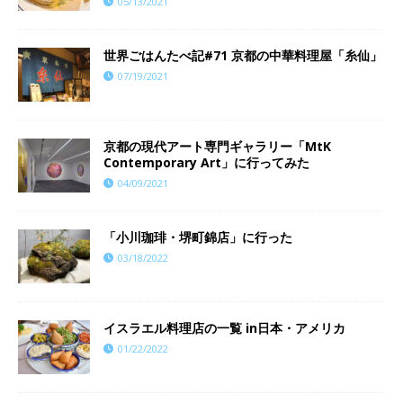
05/13/2021
世界ごはんたべ記#71 京都の中華料理屋「糸仙」
07/19/2021
京都の現代アート専門ギャラリー「MtK
Contemporary Art」に行ってみた
04/09/2021
「小川珈琲・堺町錦店」に行った
03/18/2022
イスラエル料理店の一覧 in日本・アメリカ
01/22/2022