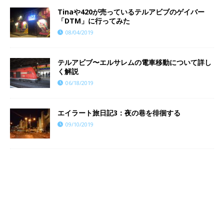
Tinaや420が売っているテルアビブのゲイバー
「DTM」に行ってみた
08/04/2019
テルアビブ〜エルサレムの電車移動について詳し
く解説
06/18/2019
エイラート旅日記3：夜の巷を徘徊する
09/10/2019