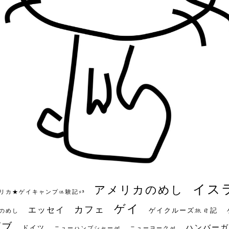
イス
アメリカのめし
リカ★ゲイキャンプ体験記S3
ゲイ
カフェ
エッセイ
ゲイクルーズ旅日記
のめし
ビブ
ハンバーガ
ドイツ
ニューハンプシャー州
ニューヨーク州