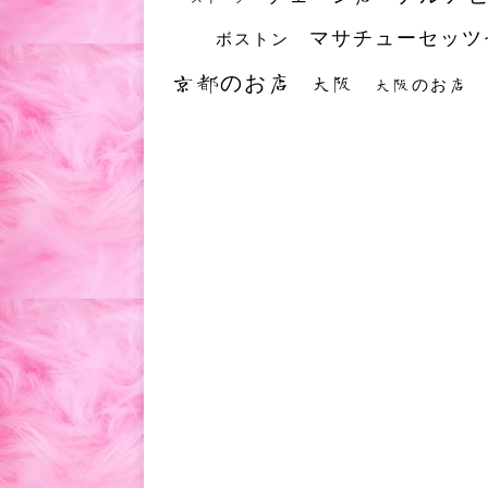
マサチューセッツ
ボストン
京都のお店
大阪
大阪のお店