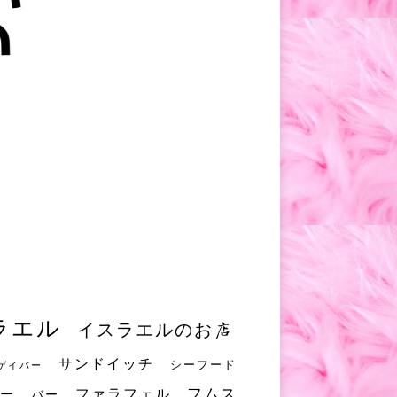
ラエル
イスラエルのお店
サンドイッチ
シーフード
ゲイバー
フムス
ファラフェル
ー
バー