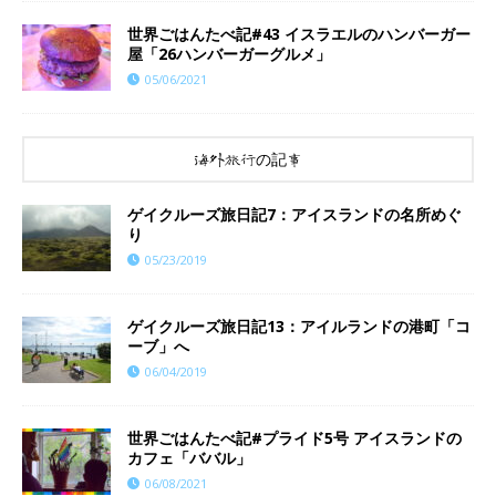
世界ごはんたべ記#43 イスラエルのハンバーガー
屋「26ハンバーガーグルメ」
05/06/2021
海外旅行の記事
ゲイクルーズ旅日記7：アイスランドの名所めぐ
り
05/23/2019
ゲイクルーズ旅日記13：アイルランドの港町「コ
ーブ」へ
06/04/2019
世界ごはんたべ記#プライド5号 アイスランドの
カフェ「ババル」
06/08/2021