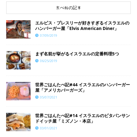
食べ物の記事
エルビス・プレスリーが好きすぎるイスラエルの
ハンバーガー屋「Elvis American Diner」
07/09/2019
まず名前が挙がるイスラエルの定番料理5つ
06/25/2019
世界ごはんたべ記#44 イスラエルのハンバーガー
屋「アメリカバーガーズ」
05/07/2021
世界ごはんたべ記#14 イスラエルのピタパンサン
ドイッチ屋「ミズノン・本店」
03/01/2021