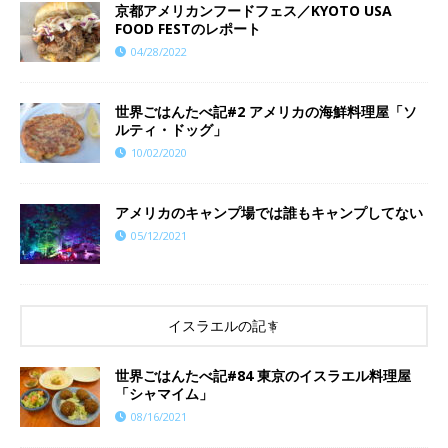
京都アメリカンフードフェス／KYOTO USA
FOOD FESTのレポート
04/28/2022
世界ごはんたべ記#2 アメリカの海鮮料理屋「ソ
ルティ・ドッグ」
10/02/2020
アメリカのキャンプ場では誰もキャンプしてない
05/12/2021
イスラエルの記事
世界ごはんたべ記#84 東京のイスラエル料理屋
「シャマイム」
08/16/2021