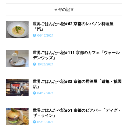
京都の記事
世界ごはんたべ記#62 京都のレバノン料理屋
「汽」
06/17/2021
世界ごはんたべ記#111 京都のカフェ「ウォール
デンウッズ」
10/26/2021
世界ごはんたべ記#33 京都の居酒屋「遊亀・祇園
店」
04/12/2021
世界ごはんたべ記#51 京都のビアバー「ディグ・
ザ・ライン」
05/18/2021