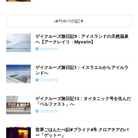
海外旅行の記事
ゲイクルーズ旅日記9：アイスランドの天然温泉
へ【アークレイリ・Myvatn】
05/26/2019
ゲイクルーズ旅日記1：イスラエルからアイルラ
ンドへ
05/15/2019
ゲイクルーズ旅日記12：タイタニック号を生んだ
「ベルファスト」へ
05/28/2019
世界ごはんたべ記#プライド4号 クロアチアのバ
ー「ゲットー」