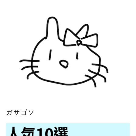
ガサゴソ
人気10選