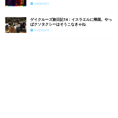
06/08/2021
ゲイクルーズ旅日記14：イスラエルに帰国。やっ
ぱクソタクシーはそうこなきゃね
07/27/2019