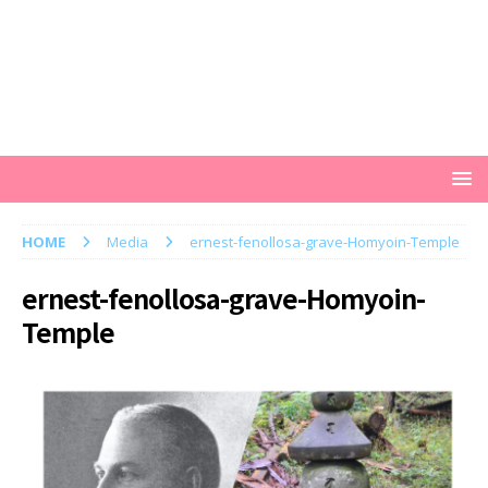
HOME
Media
ernest-fenollosa-grave-Homyoin-Temple
ernest-fenollosa-grave-Homyoin-
Temple