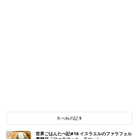
食べ物の記事
世界ごはんたべ記#16 イスラエルのファラフェル