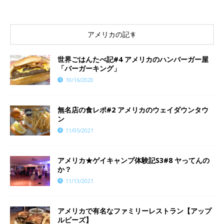
アメリカの記事
世界ごはんたべ記#4 アメリカのハンバーガー屋
「バーガーキング」
10/16/2020
無名店の食レポ#2 アメリカのウェイダウンタウ
ン
11/05/2021
​​アメリカ★ゲイキャンプ体験記S3#8 ヤってんの
か？
11/13/2021
アメリカで有名なファミリーレストラン【アップ
ルビーズ】