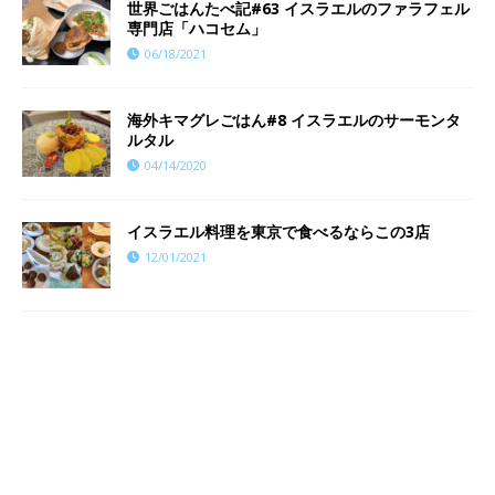
世界ごはんたべ記#63 イスラエルのファラフェル
専門店「ハコセム」
06/18/2021
海外キマグレごはん#8 イスラエルのサーモンタ
ルタル
04/14/2020
イスラエル料理を東京で食べるならこの3店
12/01/2021