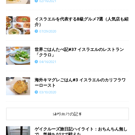
02/16/2021
イスラエルを代表するB級グルメ7選（人気店も紹
介）
07/29/2020
世界ごはんたべ記#37 イスラエルのレストラン
「クラロ」
04/16/2021
海外キマグレごはん#3 イスラエルのカリフラワ
ーロースト
03/10/2020
海外旅行の記事
ゲイクルーズ旅日記ハイライト：おちんちん無し
で、気持ちだけで戦えた。