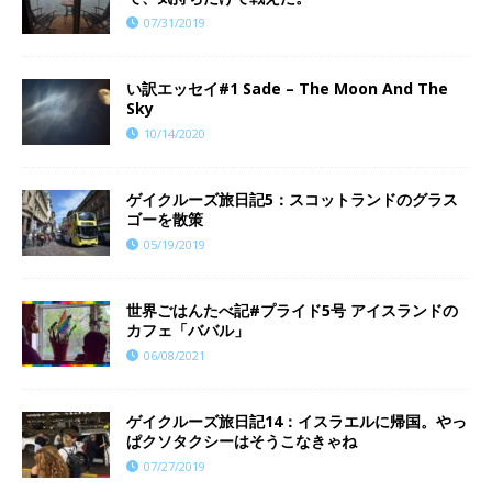
07/31/2019
い訳エッセイ#1 Sade – The Moon And The
Sky
10/14/2020
ゲイクルーズ旅日記5：スコットランドのグラス
ゴーを散策
05/19/2019
世界ごはんたべ記#プライド5号 アイスランドの
カフェ「ババル」
06/08/2021
ゲイクルーズ旅日記14：イスラエルに帰国。やっ
ぱクソタクシーはそうこなきゃね
07/27/2019