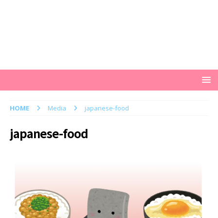
HOME
Media
japanese-food
japanese-food