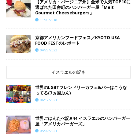
【アメリカ・バージニア州】全米で人気TOP10に
選ばれた田舎町のハンバーガー屋「Melt
Gourmet Cheeseburgers」
11/01/2018
京都アメリカンフードフェス／KYOTO USA
FOOD FESTのレポート
04/28/2022
イスラエルの記事
世界のLGBTフレンドリーカフェ&バーはこうな
ってる(7ヵ国ぶん)
06/12/2021
世界ごはんたべ記#44 イスラエルのハンバーガー
屋「アメリカバーガーズ」
05/07/2021