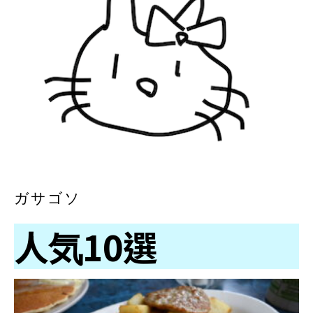
ガサゴソ
人気10選