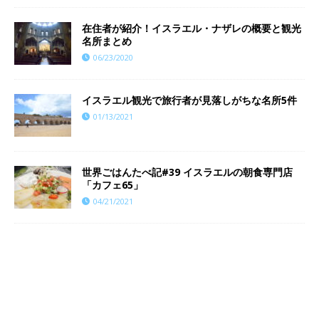
在住者が紹介！イスラエル・ナザレの概要と観光
名所まとめ
06/23/2020
イスラエル観光で旅行者が見落しがちな名所5件
01/13/2021
世界ごはんたべ記#39 イスラエルの朝食専門店
「カフェ65」
04/21/2021