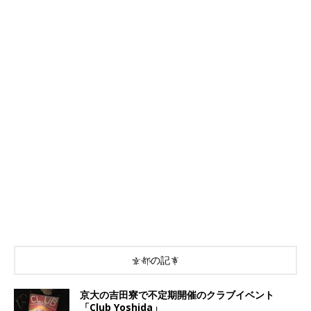
京都の記事
京大の吉田寮で不定期開催のクラブイベント
「Club Yoshida」