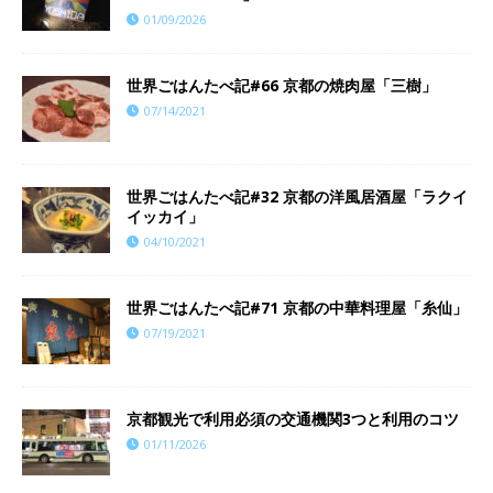
01/09/2026
世界ごはんたべ記#66 京都の焼肉屋「三樹」
07/14/2021
世界ごはんたべ記#32 京都の洋風居酒屋「ラクイ
イッカイ」
04/10/2021
世界ごはんたべ記#71 京都の中華料理屋「糸仙」
07/19/2021
京都観光で利用必須の交通機関3つと利用のコツ
01/11/2026