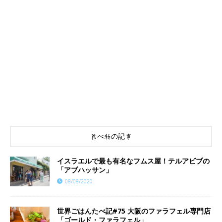
食べ物の記事
イスラエルで最も有名なフムス屋！テルアビブの
「アブハッサン」
08/08/2020
世界ごはんたべ記#75 大阪のファラフェル専門店
「ゴールド・ファラフェル」