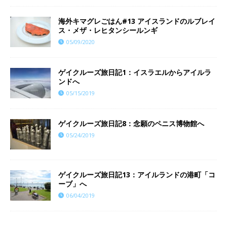
海外キマグレごはん#13 アイスランドのルブレイ
ス・メザ・レヒタンシールンギ
05/09/2020
ゲイクルーズ旅日記1：イスラエルからアイルラ
ンドへ
05/15/2019
ゲイクルーズ旅日記8：念願のペニス博物館へ
05/24/2019
ゲイクルーズ旅日記13：アイルランドの港町「コ
ーブ」へ
06/04/2019