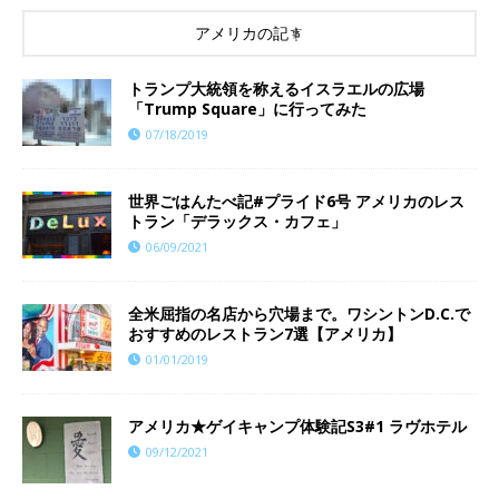
アメリカの記事
トランプ大統領を称えるイスラエルの広場
「Trump Square」に行ってみた
07/18/2019
世界ごはんたべ記#プライド6号 アメリカのレス
トラン「デラックス・カフェ」
06/09/2021
全米屈指の名店から穴場まで。ワシントンD.C.で
おすすめのレストラン7選【アメリカ】
01/01/2019
アメリカ★ゲイキャンプ体験記S3#1 ラヴホテル
09/12/2021