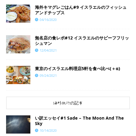
海外キマグレごはん#9 イスラエルのフィッシュ
アンドチップス
04/16/2020
無名店の食レポ#12 イスラエルのサビーフフリッ
シュマン
12/04/2021
東京のイスラエル料理店5軒を食べ比べ(＋α)
09/24/2021
海外旅行の記事
い訳エッセイ#1 Sade – The Moon And The
Sky
10/14/2020