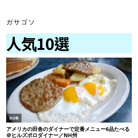
ガサゴソ
人気10選