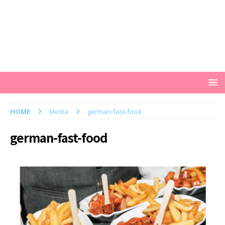
HOME
Media
german-fast-food
german-fast-food