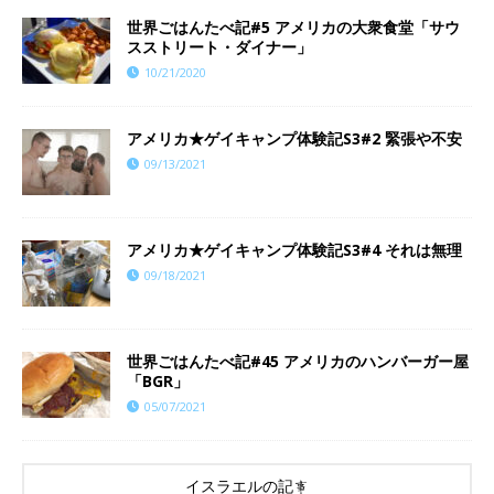
世界ごはんたべ記#5 アメリカの大衆食堂「サウ
スストリート・ダイナー」
10/21/2020
アメリカ★ゲイキャンプ体験記S3#2 緊張や不安
09/13/2021
アメリカ★ゲイキャンプ体験記S3#4 それは無理
09/18/2021
世界ごはんたべ記#45 アメリカのハンバーガー屋
「BGR」
05/07/2021
イスラエルの記事