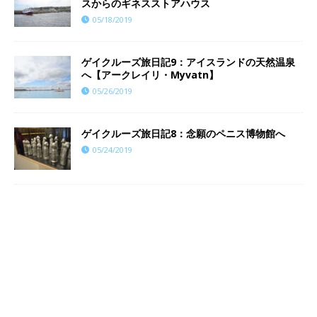
スからのギネスストアハウス
05/18/2019
ゲイクルーズ旅日記9：アイスランドの天然温泉
へ【アークレイリ・Myvatn】
05/26/2019
ゲイクルーズ旅日記8：念願のペニス博物館へ
05/24/2019