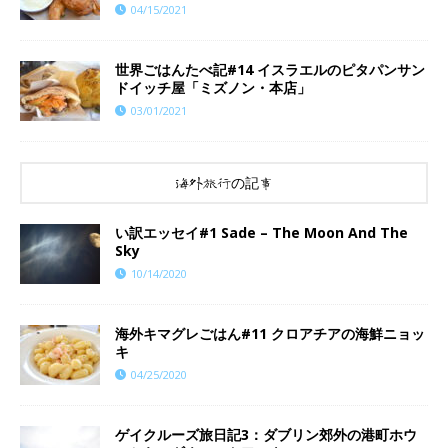
04/15/2021
世界ごはんたべ記#14 イスラエルのピタパンサン
ドイッチ屋「ミズノン・本店」
03/01/2021
海外旅行の記事
い訳エッセイ#1 Sade – The Moon And The
Sky
10/14/2020
海外キマグレごはん#11 クロアチアの海鮮ニョッ
キ
04/25/2020
ゲイクルーズ旅日記3：ダブリン郊外の港町ホウ