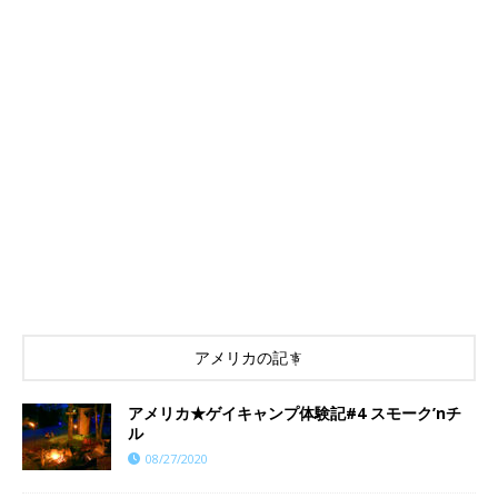
アメリカの記事
アメリカ★ゲイキャンプ体験記#4 スモーク’nチ
ル
08/27/2020