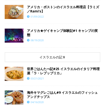
アメリカ・ボストンのイスラエル料理店【ラミズ
／Rami’s】
01/09/2022
アメリカ★ゲイキャンプ体験記#1 キャンプの実
態
08/19/2020
イスラエルの記事
世界ごはんたべ記#25 イスラエルのイタリア料理
屋「ラ・レプッブリカ」
03/21/2021
海外キマグレごはん#9 イスラエルのフィッシュ
アンドチップス
04/16/2020