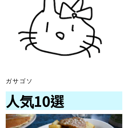
ガサゴソ
人気10選