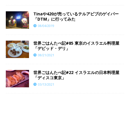
Tinaや420が売っているテルアビブのゲイバー
「DTM」に行ってみた
08/04/2019
世界ごはんたべ記#85 東京のイスラエル料理屋
「デビッド・デリ」
08/21/2021
世界ごはんたべ記#22 イスラエルの日本料理屋
「ディスコ東京」
03/13/2021