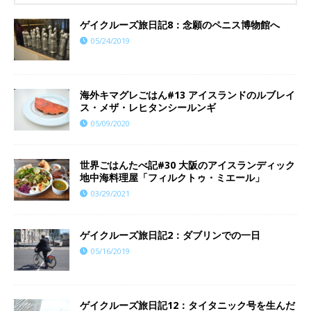
ゲイクルーズ旅日記8：念願のペニス博物館へ
05/24/2019
海外キマグレごはん#13 アイスランドのルブレイ
ス・メザ・レヒタンシールンギ
05/09/2020
世界ごはんたべ記#30 大阪のアイスランディック
地中海料理屋「フィルクトゥ・ミエール」
03/29/2021
ゲイクルーズ旅日記2：ダブリンでの一日
05/16/2019
ゲイクルーズ旅日記12：タイタニック号を生んだ